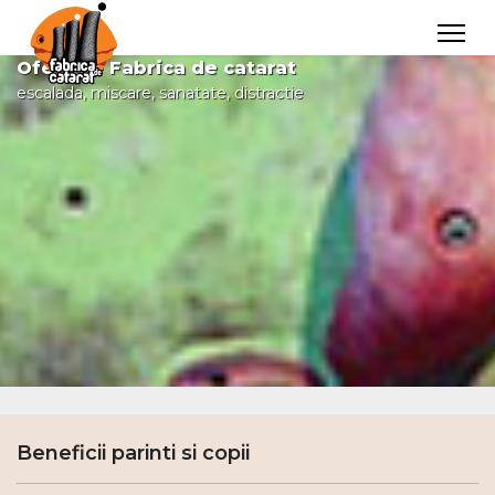
Ofertele Fabrica de catarat
escalada, miscare, sanatate, distractie
Beneficii parinti si copii