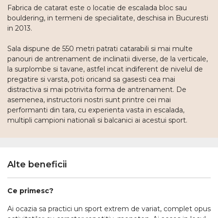
Fabrica de catarat este o locatie de escalada bloc sau
bouldering, in termeni de specialitate, deschisa in Bucuresti
in 2013.
Sala dispune de 550 metri patrati catarabili si mai multe
panouri de antrenament de inclinatii diverse, de la verticale,
la surplombe si tavane, astfel incat indiferent de nivelul de
pregatire si varsta, poti oricand sa gasesti cea mai
distractiva si mai potrivita forma de antrenament. De
asemenea, instructorii nostri sunt printre cei mai
performanti din tara, cu experienta vasta in escalada,
multipli campioni nationali si balcanici ai acestui sport.
Alte beneficii
Ce primesc?
Ai ocazia sa practici un sport extrem de variat, complet opus