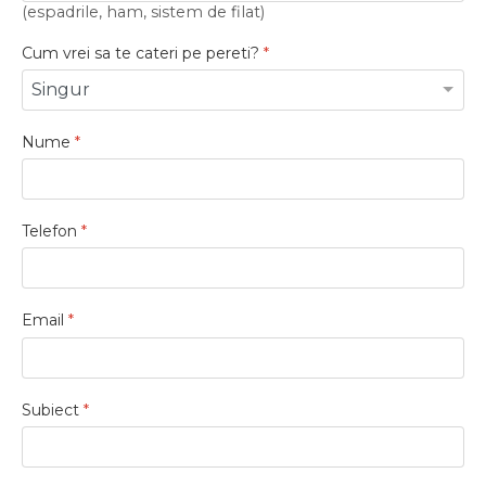
(espadrile, ham, sistem de filat)
Cum vrei sa te cateri pe pereti?
*
Nume
*
Telefon
*
Email
*
Subiect
*