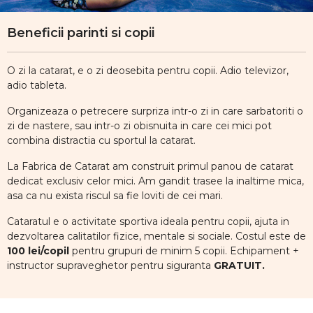
Beneficii parinti si copii
O zi la catarat, e o zi deosebita pentru copii. Adio televizor,
adio tableta.
Organizeaza o petrecere surpriza intr-o zi in care sarbatoriti o
zi de nastere, sau intr-o zi obisnuita in care cei mici pot
combina distractia cu sportul la catarat.
La Fabrica de Catarat am construit primul panou de catarat
dedicat exclusiv celor mici. Am gandit trasee la inaltime mica,
asa ca nu exista riscul sa fie loviti de cei mari.
Cataratul e o activitate sportiva ideala pentru copii, ajuta in
dezvoltarea calitatilor fizice, mentale si sociale. Costul este de
100 lei/copil
pentru grupuri de minim 5 copii. Echipament +
instructor supraveghetor pentru siguranta
GRATUIT.